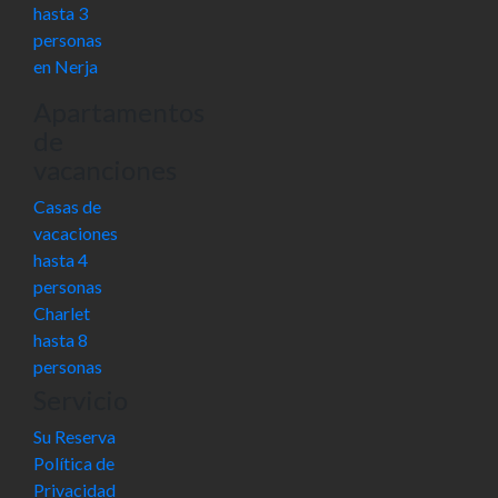
hasta 3
personas
en Nerja
Apartamentos
de
vacanciones
Casas de
vacaciones
hasta 4
personas
Charlet
hasta 8
personas
Servicio
Su Reserva
Política de
Privacidad