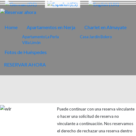
Home
Apartamentos en Nerja
Charlet en Almayate
Apartamento La Perla
Casa Jardin Bolero
Villa Limón
Fotos de Huéspedes
RESERVAR AHORA
Puede continuar con una reserva vinculante
o hacer una solicitud de reserva no
vinculante a continuación. Nos reservamos
el derecho de rechazar una reserva dentro