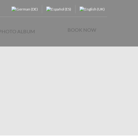
BOOK NOW
 PHOTO ALBUM