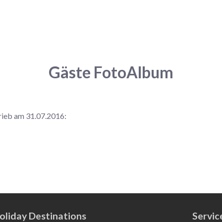
Gäste FotoAlbum
ieb am 31.07.2016:
oliday Destinations
Servic