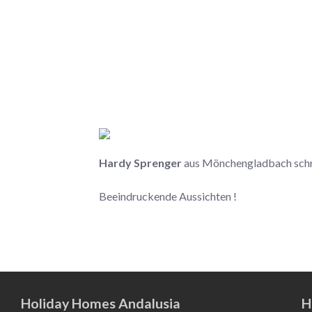
Hardy Sprenger
aus Mönchengladbach schr
Beeindruckende Aussichten !
Holiday Homes Andalusia
H