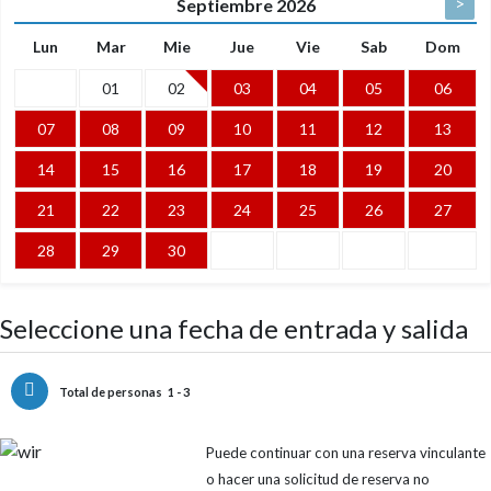
>
Septiembre
2026
Lun
Mar
Mie
Jue
Vie
Sab
Dom
01
02
03
04
05
06
07
08
09
10
11
12
13
14
15
16
17
18
19
20
21
22
23
24
25
26
27
28
29
30
Seleccione una fecha de entrada y salida
Total de personas
1 - 3
Puede continuar con una reserva vinculante
o hacer una solicitud de reserva no