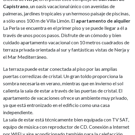
Capistrano
, un oasis vacacional único con avenidas de
palmeras, jardines tropicales y un hermoso paisaje de piscinas,
a sólo unos 100 m de Villa Limón. El
apartamento de alquiler
La Perla se encuentra en el primer piso y se puede llegar a él a
través de unos pocos pasos. Disfrute de un cómodo y bien
cuidado apartamento vacacional con 10 metros cuadrados de
terraza privada orientada al sur y fantásticas vistas de Nerja y
el Mar Mediterráneo.
La terraza puede estar conectada al piso por las amplias
puertas corredizas de cristal. Un gran toldo proporciona la
sombra necesaria en verano, mientras que en invierno el sol
calienta la sala de estar a través de las puertas de cristal. El
apartamento de vacaciones ofrece un ambiente muy privado,
ya que está entronizado en el edificio como una casa
independiente.
La sala de estar está técnicamente bien equipada con TV SAT,
equipo de música con reproductor de CD. Conexión a Internet
por WIFI y aire acondicionado también para la calefacción.