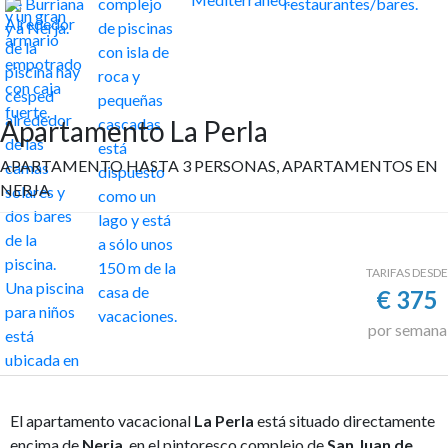
Apartamento La Perla
APARTAMENTO HASTA 3 PERSONAS, APARTAMENTOS EN
NERJA
TARIFAS DESDE
€
375
por semana
El apartamento vacacional
La Perla
está situado directamente
encima de
Nerja
, en el pintoresco complejo de
San Juan de